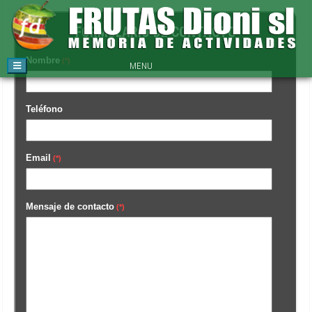
FORMULARIO DE CONTACTO
Nombre
(*)
MENU
Teléfono
Email
(*)
Mensaje de contacto
(*)