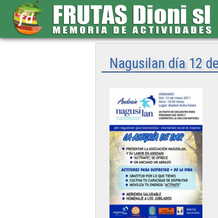
Nagusilan día 12 d