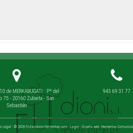
 10 de MERKABUGATI :: Pº del
943 69 31 77
 75 - 20160 Zubieta - San
Sebastián
o Legal
- © 2026 frutasdioni.hementxe.com -
Login
- Diseño web:
Hementxe Comunica